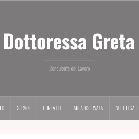
 Dottoressa Greta 
Consulente del Lavoro
NFO
SERVIZI
CONTATTI
AREA RISERVATA
NOTE LEGALI