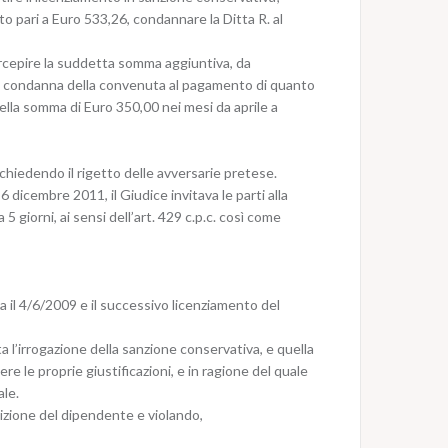
to pari a Euro 533,26, condannare la Ditta R. al
percepire la suddetta somma aggiuntiva, da
te condanna della convenuta al pagamento di quanto
ella somma di Euro 350,00 nei mesi da aprile a
e chiedendo il rigetto delle avversarie pretese.
6 dicembre 2011, il Giudice invitava le parti alla
 giorni, ai sensi dell’art. 429 c.p.c. così come
a il 4/6/2009 e il successivo licenziamento del
a l’irrogazione della sanzione conservativa, e quella
re le proprie giustificazioni, e in ragione del quale
ale.
izione del dipendente e violando,