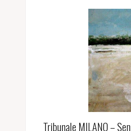
Tribunale MILANO – Se