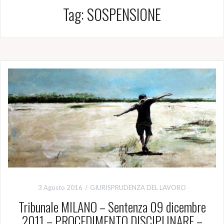
Tag:
SOSPENSIONE
3 Agosto 2016
GIURISPRUDENZA DEL LAVORO
Tribunale MILANO – Sentenza 09 dicembre
2011 – PROCEDIMENTO DISCIPLINARE –