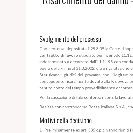
Svolgimento del processo
Con sentenza depositata il 25.8.09 la Corte d’appel
contratto di lavoro
stipulato per il periodo 11.11.
indeterminato a decorrere dall’11.11.98 con condan
opera della F. fino al 31.3.2002, oltre rivalutazione e
Statuivano i giudici del gravame che l’illegittimit
conseguente risarcimento dovuto alla F. doveva ess
tenuto conto del tempo prevedibilmente occorrent
Per la cassazione di tale sentenza ricorre la lavoratr
Resiste con controricorso Poste Italiane S.p.A., che
Motivi della decisione
1- Preliminarmente ex art. 335 c.p.c. vanno riuniti