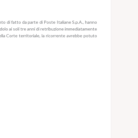
unto di fatto da parte di Poste Italiane S.p.A., hanno
ndolo ai soli tre anni di retribuzione immediatamente
lla Corte territoriale, la ricorrente avrebbe potuto