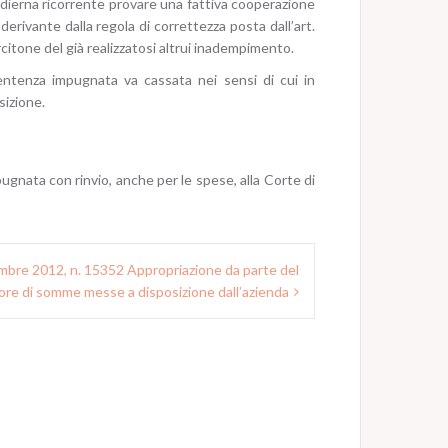
dierna ricorrente provare una fattiva cooperazione
derivante dalla regola di correttezza posta dall’art.
citone del già realizzatosi altrui inadempimento.
sentenza impugnata va cassata nei sensi di cui in
sizione.
impugnata con rinvio, anche per le spese, alla Corte di
bre 2012, n. 15352 Appropriazione da parte del
ore di somme messe a disposizione dall’azienda