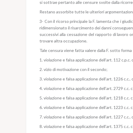
si sottrae pertanto alle censure svolte dalla ricorre
Restano assorbite tutte le ulteriori argomentazioni 
3- Con il ricorso principale la F. lamenta che i giud
ridimensionato il risarcimento dei danni conseguente
successivi alla cessazione del rapporto di lavoro o
trovare altra occupazione.
Tale censura viene fatta valere dalla F. sotto forma 
1. violazione e falsa applicazione dell’art. 112 c.p.c.
2. vizio di motivazione con il secondo;
3. violazione e falsa applicazione dell’art. 1226 c.c.. 
4. violazione e falsa applicazione dell’art. 2729 c.c. c
5. violazione e falsa applicazione dell’art. 1218 c.c. c
6. violazione e falsa applicazione dell’art. 1223 c.c. c
7. violazione e falsa applicazione dell’art. 1227 c.c.. 
8. violazione e falsa applicazione dell’art. 1375 c.c. 