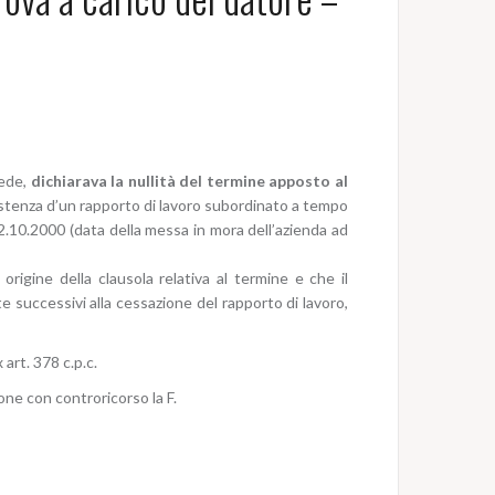
sede,
dichiarava la nullità del termine apposto al
’esistenza d’un rapporto di lavoro subordinato a tempo
2.10.2000 (data della messa in mora dell’azienda ad
 origine della clausola relativa al termine e che il
 successivi alla cessazione del rapporto di lavoro,
 art. 378 c.p.c.
one con controricorso la F.