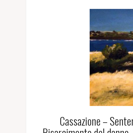
Cassazione – Senten
Risarcimento del danno –