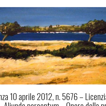
za 10 aprile 2012, n. 5676 – Licenzi
 Aliunde perceptum – Onere della pr