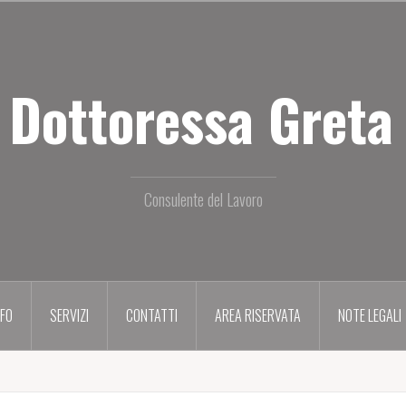
 Dottoressa Greta 
Consulente del Lavoro
NFO
SERVIZI
CONTATTI
AREA RISERVATA
NOTE LEGALI