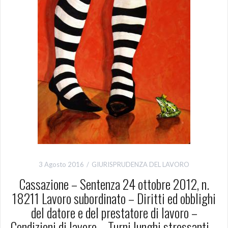
3 Agosto 2016
GIURISPRUDENZA DEL LAVORO
Cassazione – Sentenza 24 ottobre 2012, n.
18211 Lavoro subordinato – Diritti ed obblighi
del datore e del prestatore di lavoro –
Condizioni di lavoro – Turni lunghi stressanti –