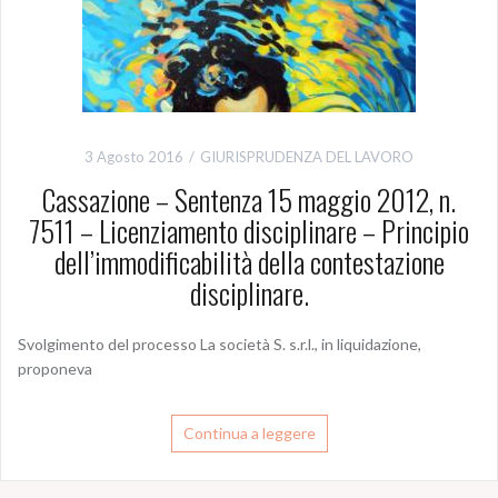
3 Agosto 2016
GIURISPRUDENZA DEL LAVORO
Cassazione – Sentenza 15 maggio 2012, n.
7511 – Licenziamento disciplinare – Principio
dell’immodificabilità della contestazione
disciplinare.
Svolgimento del processo La società S. s.r.l., in liquidazione,
proponeva
Continua a leggere