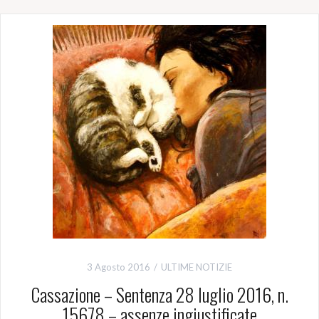
3 Agosto 2016
ULTIME NOTIZIE
Cassazione – Sentenza 28 luglio 2016, n.
15678 – assenze ingiustificate