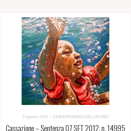
3 Agosto 2016
GIURISPRUDENZA DEL LAVORO
Cassazione – Sentenza 07 SET 2012, n. 14995