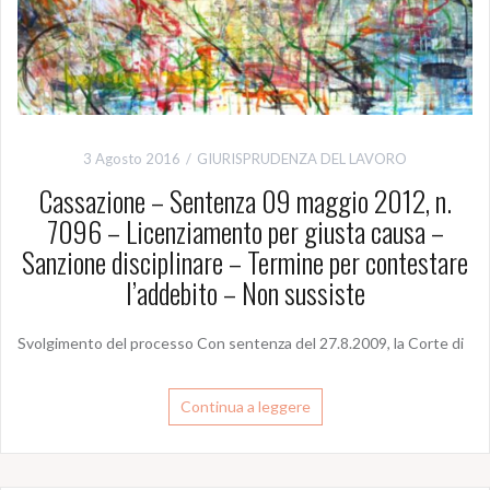
3 Agosto 2016
GIURISPRUDENZA DEL LAVORO
Cassazione – Sentenza 09 maggio 2012, n.
7096 – Licenziamento per giusta causa –
Sanzione disciplinare – Termine per contestare
l’addebito – Non sussiste
Svolgimento del processo Con sentenza del 27.8.2009, la Corte di
Continua a leggere