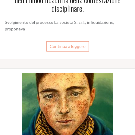
disciplinare.
Svolgimento del processo La società S. s.r.l., in liquidazione,
proponeva
Continua a leggere