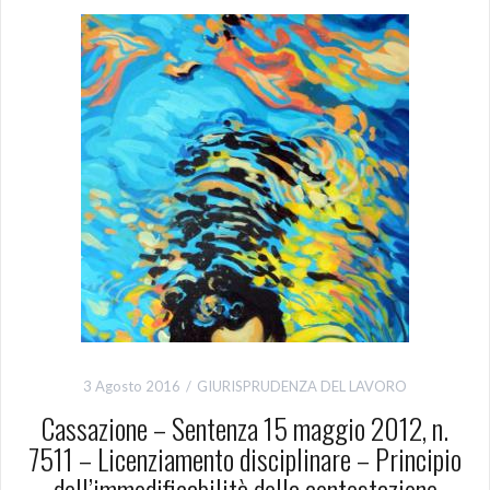
3 Agosto 2016
GIURISPRUDENZA DEL LAVORO
Cassazione – Sentenza 15 maggio 2012, n.
7511 – Licenziamento disciplinare – Principio
dell’immodificabilità della contestazione