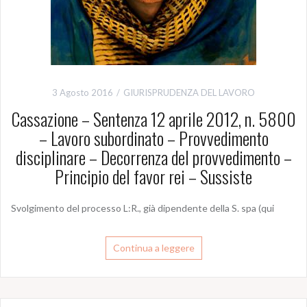
3 Agosto 2016
GIURISPRUDENZA DEL LAVORO
Cassazione – Sentenza 12 aprile 2012, n. 5800
– Lavoro subordinato – Provvedimento
disciplinare – Decorrenza del provvedimento –
Principio del favor rei – Sussiste
Svolgimento del processo L:R., già dipendente della S. spa (qui
Continua a leggere