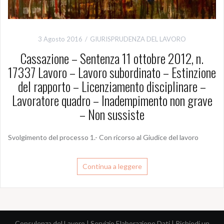
3 Agosto 2016
GIURISPRUDENZA DEL LAVORO
Cassazione – Sentenza 11 ottobre 2012, n.
17337 Lavoro – Lavoro subordinato – Estinzione
del rapporto – Licenziamento disciplinare –
Lavoratore quadro – Inadempimento non grave
– Non sussiste
Svolgimento del processo 1.- Con ricorso al Giudice del lavoro
Continua a leggere
Consulenza del Lavoro
|
Servizio Elaborazione Dati
|
Richiedi un