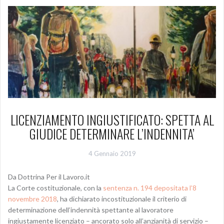
LICENZIAMENTO INGIUSTIFICATO: SPETTA AL
GIUDICE DETERMINARE L’INDENNITA’
4 Gennaio 2019
Da Dottrina Per il Lavoro.it
La Corte costituzionale, con la
sentenza n. 194 depositata l’8
novembre 2018
, ha dichiarato incostituzionale il criterio di
determinazione dell’indennità spettante al lavoratore
ingiustamente licenziato – ancorato solo all’anzianità di servizio –