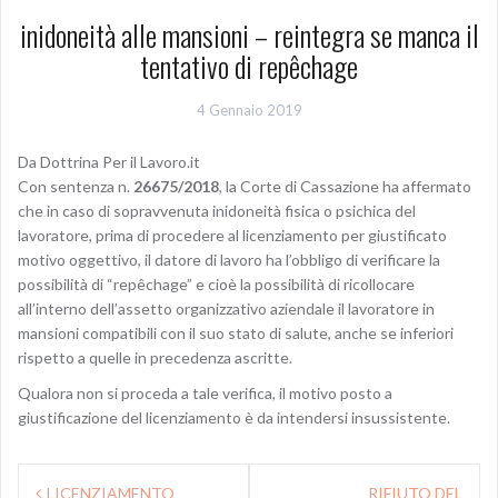
inidoneità alle mansioni – reintegra se manca il
tentativo di repêchage
4 Gennaio 2019
Da Dottrina Per il Lavoro.it
Con sentenza n.
26675/
2018
, la Corte di Cassazione ha affermato
che in caso di sopravvenuta inidoneità fisica o psichica del
lavoratore, prima di procedere al licenziamento per giustificato
motivo oggettivo, il datore di lavoro ha l’obbligo di verificare la
possibilità di “repêchage” e cioè la possibilità di ricollocare
all’interno dell’assetto organizzativo aziendale il lavoratore in
mansioni compatibili con il suo stato di salute, anche se inferiori
rispetto a quelle in precedenza ascritte.
Qualora non si proceda a tale verifica, il motivo posto a
giustificazione del licenziamento è da intendersi insussistente.
LICENZIAMENTO
RIFIUTO DEL