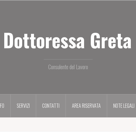
 Dottoressa Greta 
Consulente del Lavoro
NFO
SERVIZI
CONTATTI
AREA RISERVATA
NOTE LEGALI