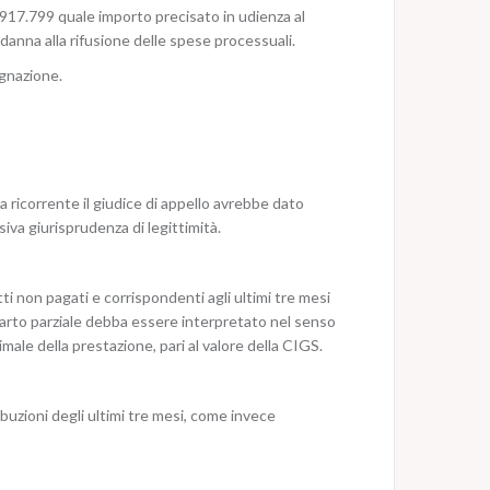
917.799 quale importo precisato in udienza al
ondanna alla rifusione delle spese processuali.
ugnazione.
la ricorrente il giudice di appello avrebbe dato
iva giurisprudenza di legittimità.
itti non pagati e corrispondenti agli ultimi tre mesi
riparto parziale debba essere interpretato nel senso
male della prestazione, pari al valore della CIGS.
buzioni degli ultimi tre mesi, come invece