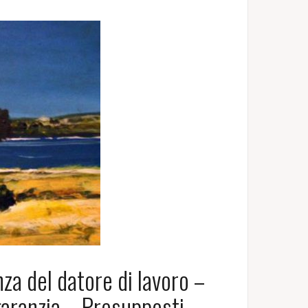
a del datore di lavoro –
garanzia – Presupposti –