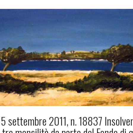
5 settembre 2011, n. 18837 Insolvenz
tre mensilità da parte del Fondo di 