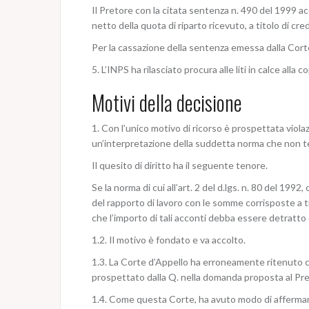
Il Pretore con la citata sentenza n. 490 del 1999 
netto della quota di riparto ricevuto, a titolo di cre
Per la cassazione della sentenza emessa dalla Cort
5. L’INPS ha rilasciato procura alle liti in calce alla c
Motivi della decisione
1. Con l’unico motivo di ricorso è prospettata violazi
un’interpretazione della suddetta norma che non ter
Il quesito di diritto ha il seguente tenore.
Se la norma di cui all’art. 2 del d.lgs. n. 80 del 199
del rapporto di lavoro con le somme corrisposte a ti
che l’importo di tali acconti debba essere detratto 
1.2. Il motivo è fondato e va accolto.
1.3. La Corte d’Appello ha erroneamente ritenuto che
prospettato dalla Q. nella domanda proposta al Pret
1.4. Come questa Corte, ha avuto modo di affermar