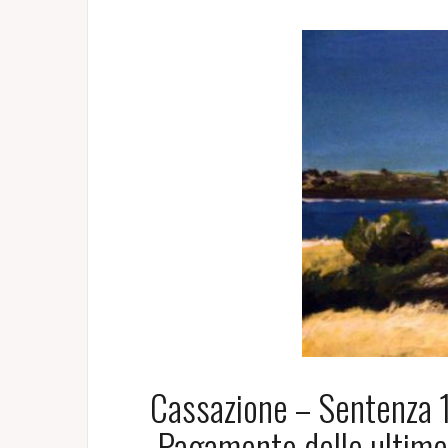
Cassazione – Sentenza 1
Pagamento delle ultime 