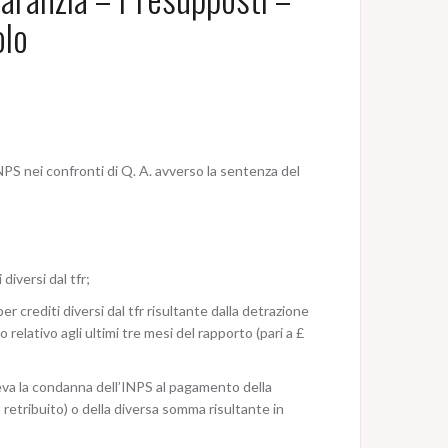
olo
NPS nei confronti di Q. A. avverso la sentenza del
diversi dal tfr;
 crediti diversi dal tfr risultante dalla detrazione
relativo agli ultimi tre mesi del rapporto (pari a £
eva la condanna dell’INPS al pagamento della
 retribuito) o della diversa somma risultante in