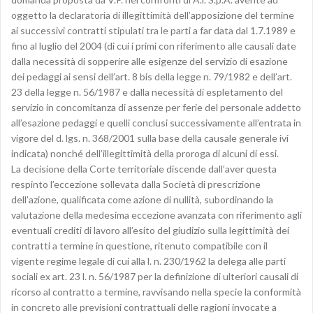
oggetto la declaratoria di illegittimità dell’apposizione del termine
ai successivi contratti stipulati tra le parti a far data dal 1.7.1989 e
fino al luglio del 2004 (di cui i primi con riferimento alle causali date
dalla necessità di sopperire alle esigenze del servizio di esazione
dei pedaggi ai sensi dell’art. 8 bis della legge n. 79/1982 e dell’art.
23 della legge n. 56/1987 e dalla necessità di espletamento del
servizio in concomitanza di assenze per ferie del personale addetto
all’esazione pedaggi e quelli conclusi successivamente all’entrata in
vigore del d. lgs. n. 368/2001 sulla base della causale generale ivi
indicata) nonché dell’illegittimità della proroga di alcuni di essi.
La decisione della Corte territoriale discende dall’aver questa
respinto l’eccezione sollevata dalla Società di prescrizione
dell’azione, qualificata come azione di nullità, subordinando la
valutazione della medesima eccezione avanzata con riferimento agli
eventuali crediti di lavoro all’esito del giudizio sulla legittimità dei
contratti a termine in questione, ritenuto compatibile con il
vigente regime legale di cui alla l. n. 230/1962 la delega alle parti
sociali ex art. 23 l. n. 56/1987 per la definizione di ulteriori causali di
ricorso al contratto a termine, ravvisando nella specie la conformità
in concreto alle previsioni contrattuali delle ragioni invocate a