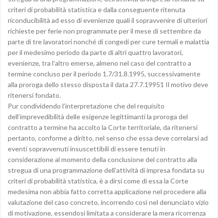
criteri di probabilità statistica e dalla conseguente ritenuta
riconducibilità ad esso di evenienze quali il sopravvenire di ulteriori
richieste per ferie non programmate per il mese di settembre da
parte di tre lavoratori nonché di congedi per cure termali e malattia
per il medesimo periodo da parte di altri quattro lavoratori,
evenienze, tra l’altro emerse, almeno nel caso del contratto a
termine concluso per il periodo 1.7/31.8.1995, successivamente
alla proroga dello stesso disposta il data 27.7.19951 Il motivo deve
ritenersi fondato.
Pur condividendo l’interpretazione che del requisito
dell’imprevedibilità delle esigenze legittimanti la proroga del
contratto a termine ha accolto la Corte territoriale, da ritenersi
pertanto, conforme a diritto, nel senso che essa deve correlarsi ad
eventi sopravvenuti insuscettibili di essere tenuti in
considerazione al momento della conclusione del contratto alla
stregua di una programmazione dell’attività di impresa fondata su
criteri di probabilità statistica, è a dirsi come di essa la Corte
medesima non abbia fatto corretta applicazione nel procedere alla
valutazione del caso concreto, incorrendo così nel denunciato vizio
di motivazione, essendosi limitata a considerare la mera ricorrenza