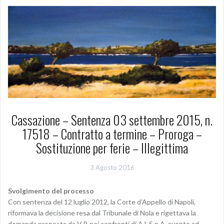
Cassazione – Sentenza 03 settembre 2015, n.
17518 – Contratto a termine – Proroga –
Sostituzione per ferie – Illegittima
3 Agosto 2016
Svolgimento del processo
Con sentenza del 12 luglio 2012, la Corte d’Appello di Napoli,
riformava la decisione resa dal Tribunale di Nola e rigettava la
domanda proposta da V.P. nei confronti di A.l. S.p.A. avente ad