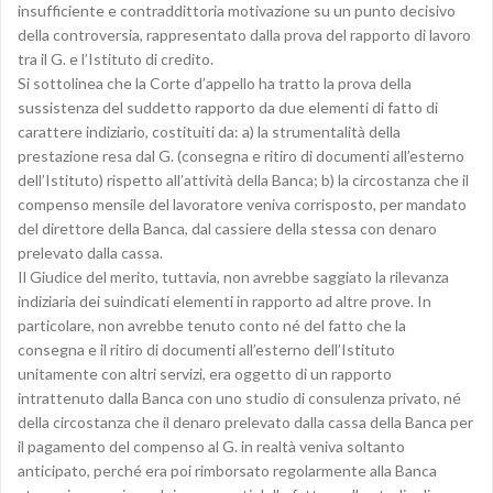
insufficiente e contraddittoria motivazione su un punto decisivo
della controversia, rappresentato dalla prova del rapporto di lavoro
tra il G. e l’Istituto di credito.
Si sottolinea che la Corte d’appello ha tratto la prova della
sussistenza del suddetto rapporto da due elementi di fatto di
carattere indiziario, costituiti da: a) la strumentalità della
prestazione resa dal G. (consegna e ritiro di documenti all’esterno
dell’Istituto) rispetto all’attività della Banca; b) la circostanza che il
compenso mensile del lavoratore veniva corrisposto, per mandato
del direttore della Banca, dal cassiere della stessa con denaro
prelevato dalla cassa.
Il Giudice del merito, tuttavia, non avrebbe saggiato la rilevanza
indiziaria dei suindicati elementi in rapporto ad altre prove. In
particolare, non avrebbe tenuto conto né del fatto che la
consegna e il ritiro di documenti all’esterno dell’Istituto
unitamente con altri servizi, era oggetto di un rapporto
intrattenuto dalla Banca con uno studio di consulenza privato, né
della circostanza che il denaro prelevato dalla cassa della Banca per
il pagamento del compenso al G. in realtà veniva soltanto
anticipato, perché era poi rimborsato regolarmente alla Banca