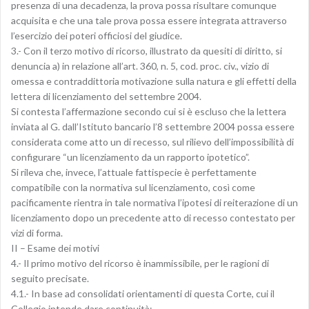
presenza di una decadenza, la prova possa risultare comunque
acquisita e che una tale prova possa essere integrata attraverso
l’esercizio dei poteri officiosi del giudice.
3.- Con il terzo motivo di ricorso, illustrato da quesiti di diritto, si
denuncia a) in relazione all’art. 360, n. 5, cod. proc. civ., vizio di
omessa e contraddittoria motivazione sulla natura e gli effetti della
lettera di licenziamento del settembre 2004.
Si contesta l’affermazione secondo cui si è escluso che la lettera
inviata al G. dall’Istituto bancario l’8 settembre 2004 possa essere
considerata come atto un di recesso, sul rilievo dell’impossibilità di
configurare “un licenziamento da un rapporto ipotetico”.
Si rileva che, invece, l’attuale fattispecie è perfettamente
compatibile con la normativa sul licenziamento, così come
pacificamente rientra in tale normativa l’ipotesi di reiterazione di un
licenziamento dopo un precedente atto di recesso contestato per
vizi di forma.
II – Esame dei motivi
4.- Il primo motivo del ricorso è inammissibile, per le ragioni di
seguito precisate.
4.1.- In base ad consolidati orientamenti di questa Corte, cui il
Collegio intende dare continuità: