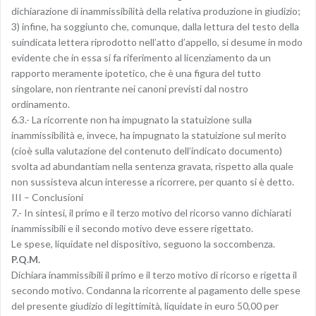
dichiarazione di inammissibilità della relativa produzione in giudizio;
3) infine, ha soggiunto che, comunque, dalla lettura del testo della
suindicata lettera riprodotto nell’atto d’appello, si desume in modo
evidente che in essa si fa riferimento al licenziamento da un
rapporto meramente ipotetico, che è una figura del tutto
singolare, non rientrante nei canoni previsti dal nostro
ordinamento.
6.3.- La ricorrente non ha impugnato la statuizione sulla
inammissibilità e, invece, ha impugnato la statuizione sul merito
(cioè sulla valutazione del contenuto dell’indicato documento)
svolta ad abundantiam nella sentenza gravata, rispetto alla quale
non sussisteva alcun interesse a ricorrere, per quanto si è detto.
III – Conclusioni
7.- In sintesi, il primo e il terzo motivo del ricorso vanno dichiarati
inammissibili e il secondo motivo deve essere rigettato.
Le spese, liquidate nel dispositivo, seguono la soccombenza.
P.Q.M.
Dichiara inammissibili il primo e il terzo motivo di ricorso e rigetta il
secondo motivo. Condanna la ricorrente al pagamento delle spese
del presente giudizio di legittimità, liquidate in euro 50,00 per