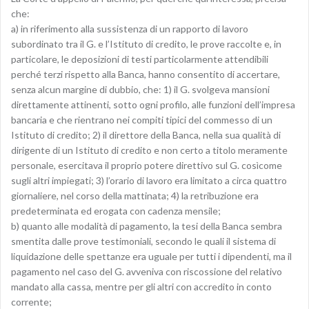
che:
a) in riferimento alla sussistenza di un rapporto di lavoro
subordinato tra il G. e l’Istituto di credito, le prove raccolte e, in
particolare, le deposizioni di testi particolarmente attendibili
perché terzi rispetto alla Banca, hanno consentito di accertare,
senza alcun margine di dubbio, che: 1) il G. svolgeva mansioni
direttamente attinenti, sotto ogni profilo, alle funzioni dell’impresa
bancaria e che rientrano nei compiti tipici del commesso di un
Istituto di credito; 2) il direttore della Banca, nella sua qualità di
dirigente di un Istituto di credito e non certo a titolo meramente
personale, esercitava il proprio potere direttivo sul G. cosìcome
sugli altri impiegati; 3) l’orario di lavoro era limitato a circa quattro
giornaliere, nel corso della mattinata; 4) la retribuzione era
predeterminata ed erogata con cadenza mensile;
b) quanto alle modalità di pagamento, la tesi della Banca sembra
smentita dalle prove testimoniali, secondo le quali il sistema di
liquidazione delle spettanze era uguale per tutti i dipendenti, ma il
pagamento nel caso del G. avveniva con riscossione del relativo
mandato alla cassa, mentre per gli altri con accredito in conto
corrente;