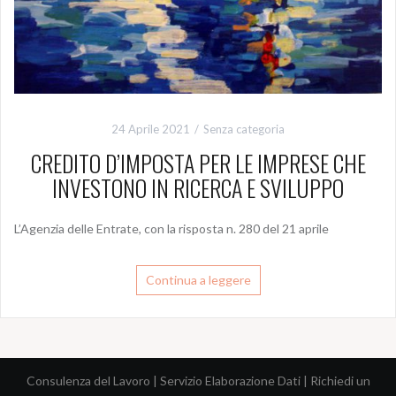
24 Aprile 2021
Senza categoria
CREDITO D’IMPOSTA PER LE IMPRESE CHE
INVESTONO IN RICERCA E SVILUPPO
L’Agenzia delle Entrate, con la risposta n. 280 del 21 aprile
Continua a leggere
Consulenza del Lavoro
|
Servizio Elaborazione Dati
|
Richiedi un