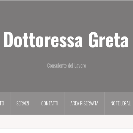
 Dottoressa Greta 
Consulente del Lavoro
NFO
SERVIZI
CONTATTI
AREA RISERVATA
NOTE LEGALI