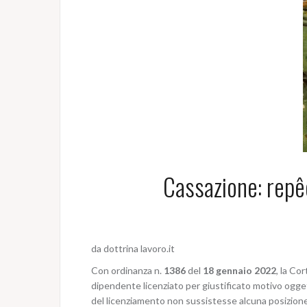
Cassazione: repêc
da dottrina lavoro.it
Con ordinanza n.
1386
del
18 gennaio 2022
, la Co
dipendente licenziato per giustificato motivo oggett
del licenziamento non sussistesse alcuna posizione d