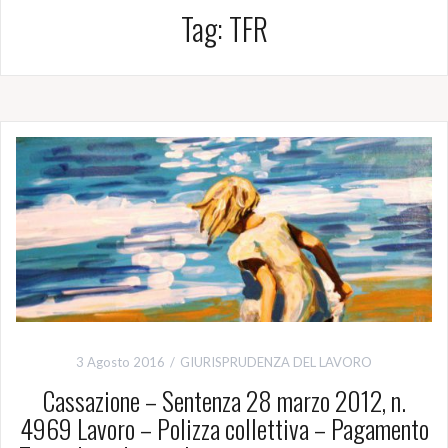
Tag:
TFR
3 Agosto 2016
GIURISPRUDENZA DEL LAVORO
Cassazione – Sentenza 28 marzo 2012, n.
4969 Lavoro – Polizza collettiva – Pagamento