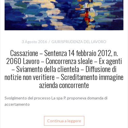
3 Agosto 2016
GIURISPRUDENZA DEL LAVORO
Cassazione – Sentenza 14 febbraio 2012, n.
2060 Lavoro – Concorrenza sleale – Ex agenti
– Sviamento della clientela – Diffusione di
notizie non veritiere – Screditamento immagine
azienda concorrente
Svolgimento del processo La spa P. proponeva domanda di
accertamento
Continua a leggere