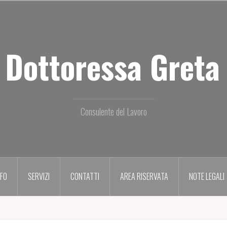
 Dottoressa Greta 
Consulente del Lavoro
NFO
SERVIZI
CONTATTI
AREA RISERVATA
NOTE LEGALI