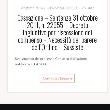
3 Agosto 2016
GIURISPRUDENZA DEL LAVORO
Cassazione – Sentenza 31 ottobre
2011, n. 22655 – Decreto
ingiuntivo per riscossione del
compenso – Necessità del parere
dell’Ordine – Sussiste
Svolgimento del processo Con atto di citazione
notificato il 3-4-2000
Continua a leggere