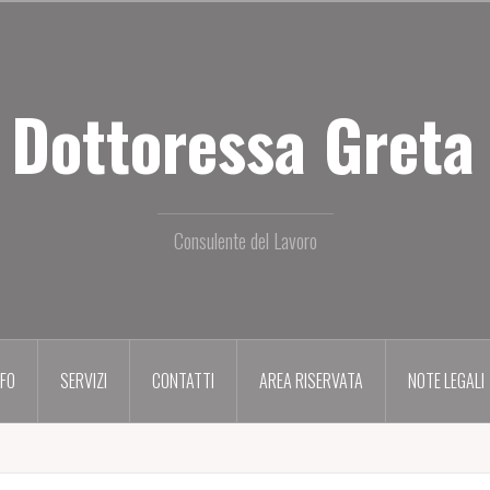
 Dottoressa Greta 
Consulente del Lavoro
NFO
SERVIZI
CONTATTI
AREA RISERVATA
NOTE LEGALI