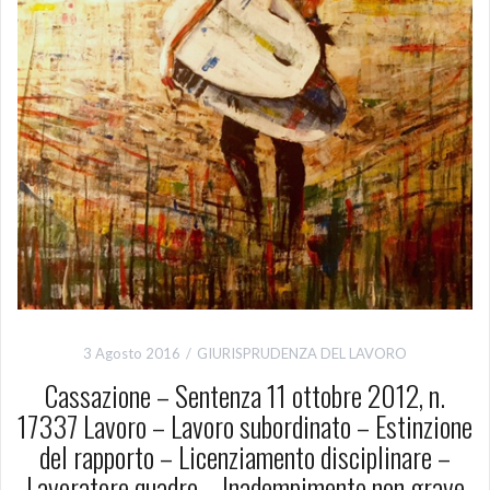
3 Agosto 2016
GIURISPRUDENZA DEL LAVORO
Cassazione – Sentenza 11 ottobre 2012, n.
17337 Lavoro – Lavoro subordinato – Estinzione
del rapporto – Licenziamento disciplinare –
Lavoratore quadro – Inadempimento non grave