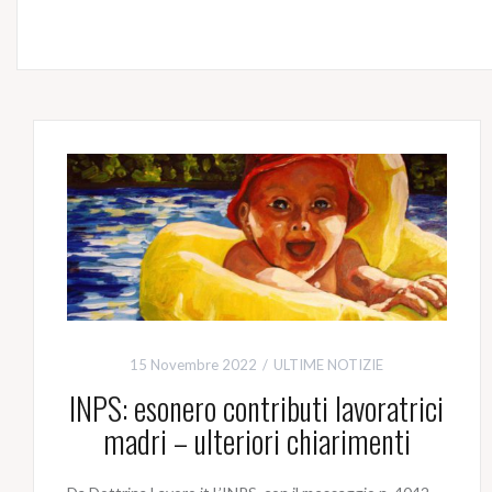
15 Novembre 2022
ULTIME NOTIZIE
INPS: esonero contributi lavoratrici
madri – ulteriori chiarimenti