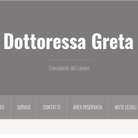
 Dottoressa Greta 
Consulente del Lavoro
NFO
SERVIZI
CONTATTI
AREA RISERVATA
NOTE LEGALI