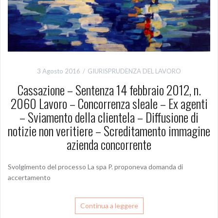
3 Agosto 2016
GIURISPRUDENZA DEL LAVORO
Cassazione – Sentenza 14 febbraio 2012, n.
2060 Lavoro – Concorrenza sleale – Ex agenti
– Sviamento della clientela – Diffusione di
notizie non veritiere – Screditamento immagine
azienda concorrente
Svolgimento del processo La spa P. proponeva domanda di
accertamento
Continua a leggere