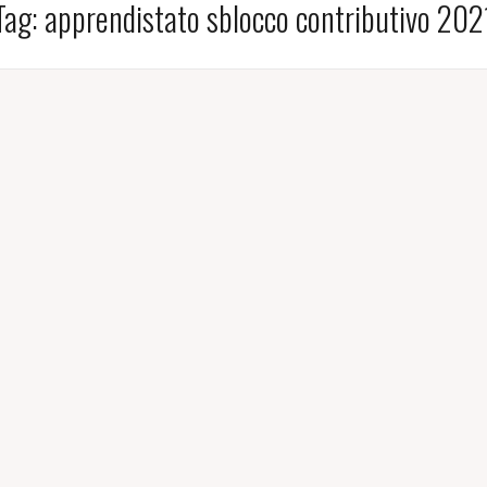
Tag:
apprendistato sblocco contributivo 202