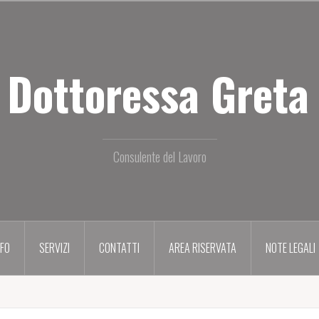
 Dottoressa Greta 
Consulente del Lavoro
NFO
SERVIZI
CONTATTI
AREA RISERVATA
NOTE LEGALI